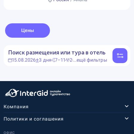
Цены
Поиск размещения или тура в отель
15.08.2026
3 дня
7–11
2
...ещё фильтры
Компания
Политики и соглашения
ОФИС