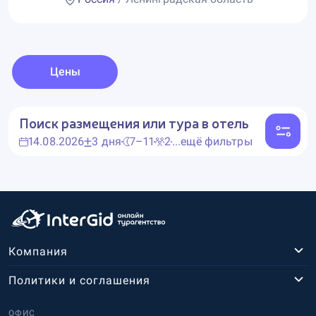
Цены
Поиск размещения или тура в отель
14.08.2026
3 дня
7–11
2
...ещё фильтры
Компания
Политики и соглашения
ОФИС