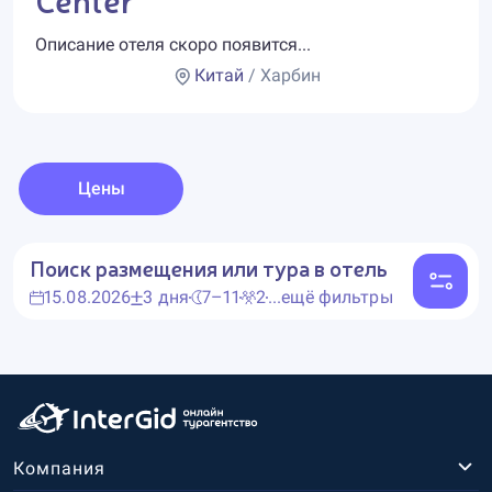
Описание отеля скоро появится...
Китай
/ Харбин
Цены
Поиск размещения или тура в отель
15.08.2026
3 дня
7–11
2
...ещё фильтры
Компания