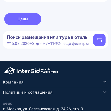
Цены
Поиск размещения или тура в отель
15.08.2026
3 дня
7–11
2
...ещё фильтры
Компания
Политики и соглашения
ОФИС
г. Москва, ул. Селезневская, д. 24-26, стр. 3