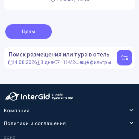
Цены
Поиск размещения или тура в отель
14.08.2026
3 дня
7–11
2
...ещё фильтры
Компания
Политики и соглашения
ОФИС