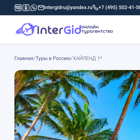
intergidru@yandex.ru
+7 (495) 502-41-5
Главная
/
Туры в Россию
/
ХАЙЛЕНД 1*