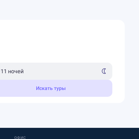
Искать туры
ОФИС