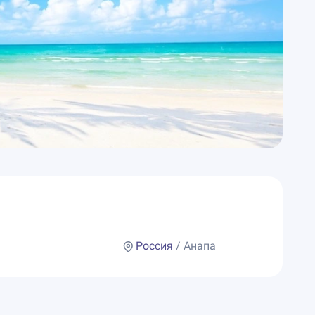
Россия
/ Анапа