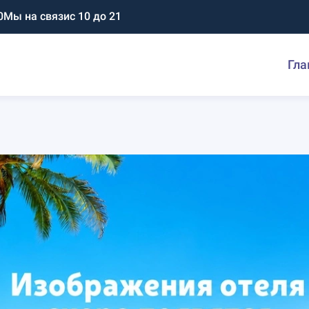
0
Мы на связи
с 10 до 21
Гла