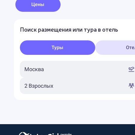
Цены
Поиск размещения или тура в отель
Туры
Оте