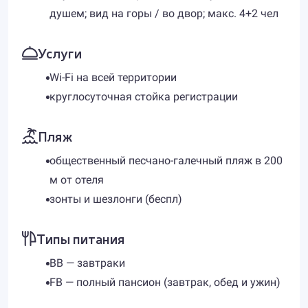
душем; вид на горы / во двор; макс. 4+2 чел
Услуги
Wi-Fi на всей территории
круглосуточная стойка регистрации
Пляж
общественный песчано-галечный пляж в 200
м от отеля
зонты и шезлонги (беспл)
Типы питания
BB — завтраки
FB — полный пансион (завтрак, обед и ужин)