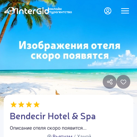
Bendecir Hotel & Spa
Описание отеля скоро появится...
Вьетнам
/ Ханой