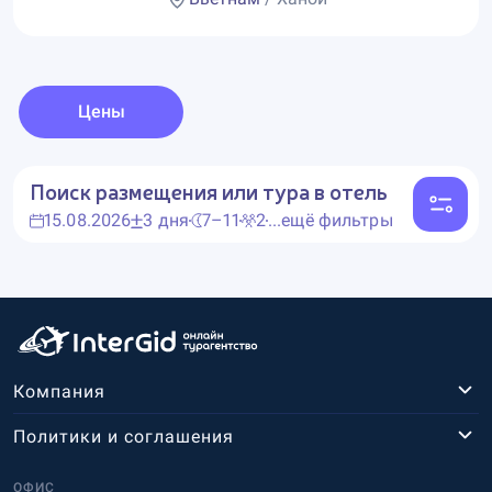
Цены
Поиск размещения или тура в отель
15.08.2026
3 дня
7–11
2
...ещё фильтры
Компания
Политики и соглашения
ОФИС