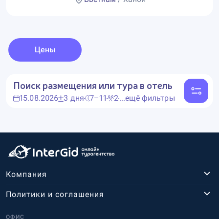
Цены
Поиск размещения или тура в отель
15.08.2026
3 дня
7–11
2
...ещё фильтры
Компания
Политики и соглашения
ОФИС