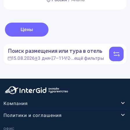
Цены
Поиск размещения или тура в отель
15.08.2026
3 дня
7–11
2
...ещё фильтры
Компания
Политики и соглашения
ОФИС