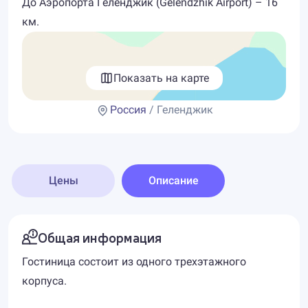
До Аэропорта Геленджик (Gelendzhik Airport) – 16
км.
Показать на карте
Россия
/ Геленджик
Цены
Описание
Общая информация
Гостиница состоит из одного трехэтажного
корпуса.