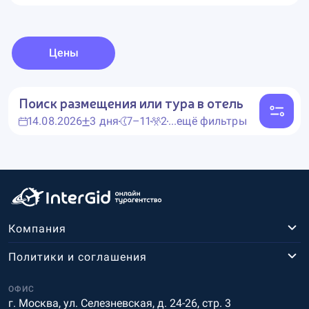
Цены
Поиск размещения или тура в отель
14.08.2026
3 дня
7–11
2
...ещё фильтры
Компания
Политики и соглашения
ОФИС
г. Москва, ул. Селезневская, д. 24-26, стр. 3