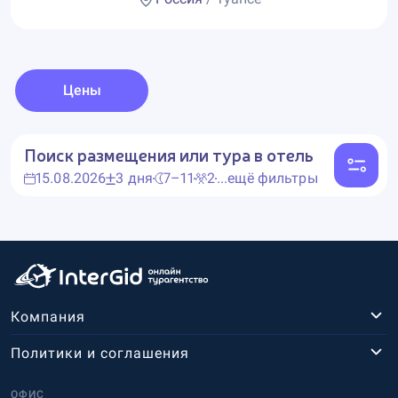
Цены
Поиск размещения или тура в отель
15.08.2026
3 дня
7–11
2
...ещё фильтры
Компания
Политики и соглашения
ОФИС