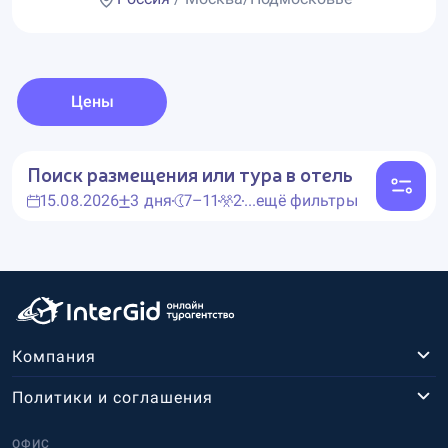
Цены
Поиск размещения или тура в отель
15.08.2026
3 дня
7–11
2
...ещё фильтры
Компания
Политики и соглашения
ОФИС