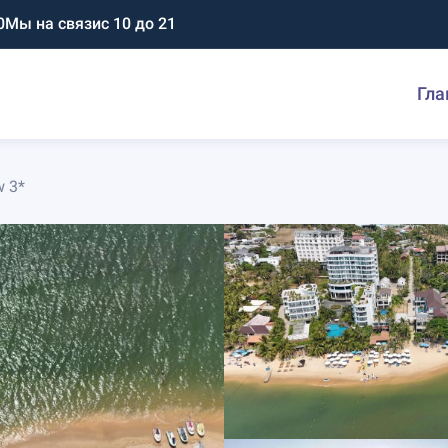
0
Мы на связи
с 10 до 21
Гла
w 3*