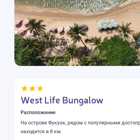
West Life Bungalow
Расположение
На острове Фукуок, рядом с популярными достоп
находится в 8 км.