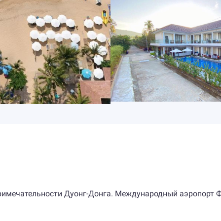
римечательности Дуонг-Донга. Международный аэропорт 