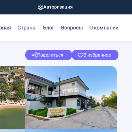
Авторизация
вная
Страны
Блог
Вопросы
О компании
Поделиться
В избранное