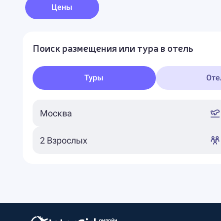
Цены
Поиск размещения или тура в отель
Туры
Оте