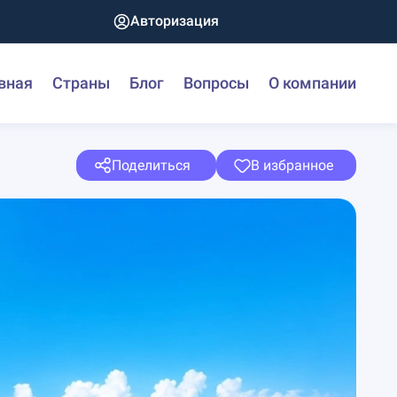
Авторизация
вная
Страны
Блог
Вопросы
О компании
Поделиться
В избранное