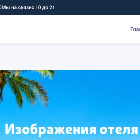
0
Мы на связи
с 10 до 21
Гла