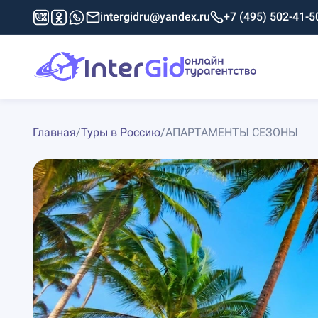
intergidru@yandex.ru
+7 (495) 502-41-5
Главная
/
Туры в Россию
/
АПАРТАМЕНТЫ СЕЗОНЫ