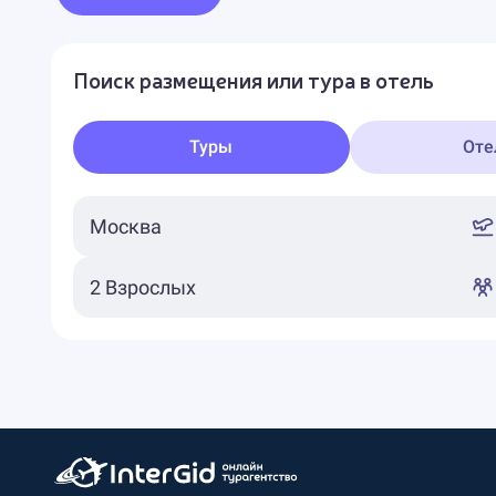
Поиск размещения или тура в отель
Туры
Оте