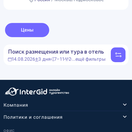
Цены
Поиск размещения или тура в отель
14.08.2026
3 дня
7–11
2
...ещё фильтры
Компания
Политики и соглашения
ОФИС