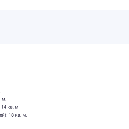
.
 м.
14 кв. м.
й): 18 кв. м.