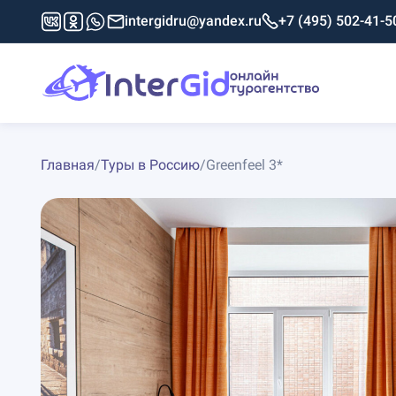
intergidru@yandex.ru
+7 (495) 502-41-5
Главная
/
Туры в Россию
/
Greenfeel 3*