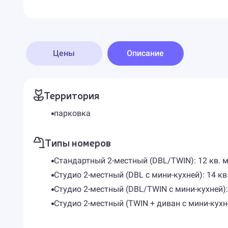
Цены
Описание
Территория
парковка
Типы номеров
Стандартный 2-местный (DBL/TWIN): 12 кв. м
Студио 2-местный (DBL с мини-кухней): 14 кв.
Студио 2-местный (DBL/TWIN с мини-кухней): 
Студио 2-местный (TWIN + диван с мини-кухне