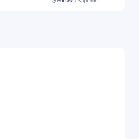
Россия
/ Карелия