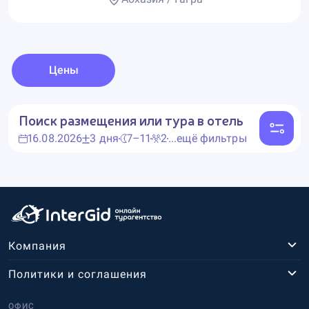
Цены
Поиск размещения или тура в отель
16.08.2026
3 дня
7–11
2
...ещё фильтры
Компания
Политики и соглашения
ОФИС