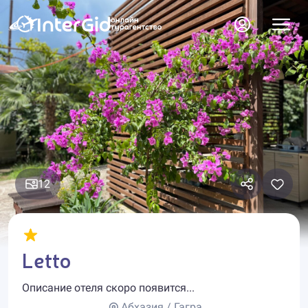
12
Letto
Описание отеля скоро появится...
Абхазия / Гагра