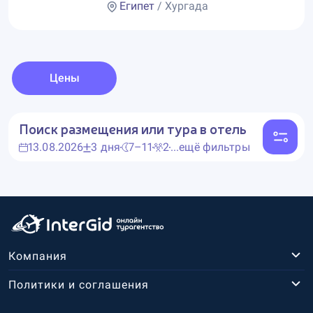
Египет
/ Хургада
Цены
Поиск размещения или тура в отель
13.08.2026
3 дня
7–11
2
...ещё фильтры
Компания
Политики и соглашения