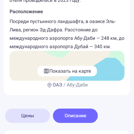
отеля проводилась в 2023 году.
Расположение
Посреди пустынного ландшафта, в оазисе Эль-
Лива, регион Эд-Дафра. Расстояние до
международного аэропорта Абу-Даби — 248 км, до
международного аэропорта Дубай — 340 км.
Показать на карте
ОАЭ
/ Абу-Даби
Цены
Описание