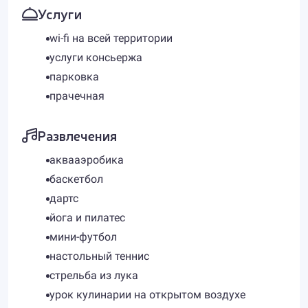
Услуги
wi-fi на всей территории
услуги консьержа
парковка
прачечная
Развлечения
аквааэробика
баскетбол
дартс
йога и пилатес
мини-футбол
настольный теннис
стрельба из лука
урок кулинарии на открытом воздухе