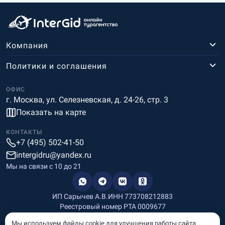
Компания
Политики и соглашения
ОФИС
г. Москва, ул. Селезневская, д. 24-26, стр. 3
Показать на карте
КОНТАКТЫ
+7 (495) 502-41-50
intergidru@yandex.ru
Мы на связи c 10 до 21
ИП Сарычев А.В.
ИНН 773708212883
Реестровый номер РТА 0009677
Разработка и дизайн
Мы используем файлы cookie для улучшения работы сайта.