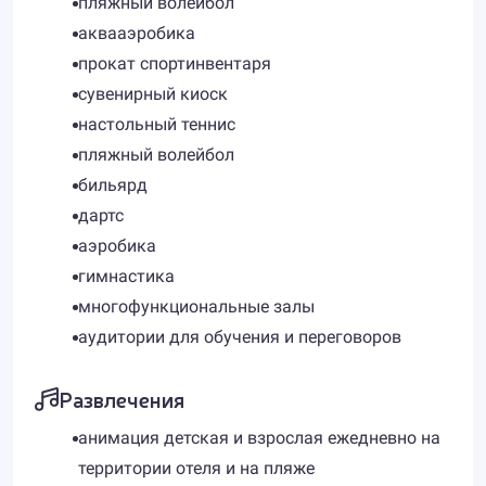
пляжный волейбол
аквааэробика
прокат спортинвентаря
сувенирный киоск
настольный теннис
пляжный волейбол
бильярд
дартс
аэробика
гимнастика
многофункциональные залы
аудитории для обучения и переговоров
Развлечения
анимация детская и взрослая ежедневно на
территории отеля и на пляже