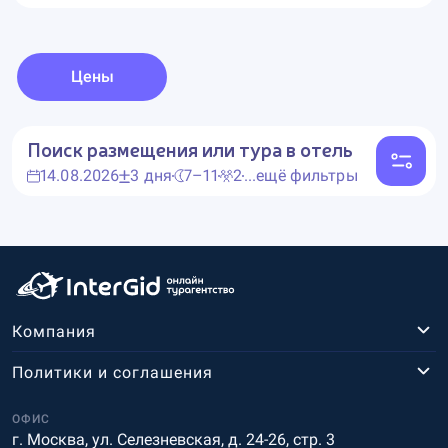
Цены
Поиск размещения или тура в отель
14.08.2026
3 дня
7–11
2
...ещё фильтры
Компания
Политики и соглашения
ОФИС
г. Москва, ул. Селезневская, д. 24-26, стр. 3