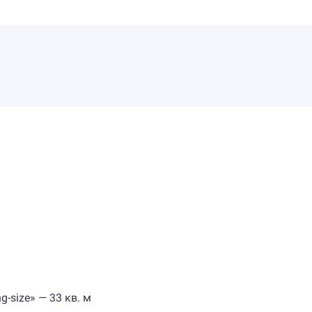
-size» — 33 кв. м