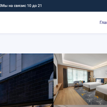
0
Мы на связи
с 10 до 21
Гла