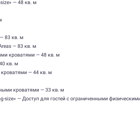
ize» — 48 кв. м
м
 — 83 кв. м
Areas — 83 кв. м
ми кроватями — 48 кв. м
40 кв. м
кроватями — 44 кв. м
ными кроватями — 33 кв. м
ng-size» — Доступ для гостей с ограниченными физически