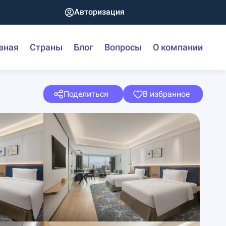
Авторизация
вная
Страны
Блог
Вопросы
О компании
Поделиться
В избранное