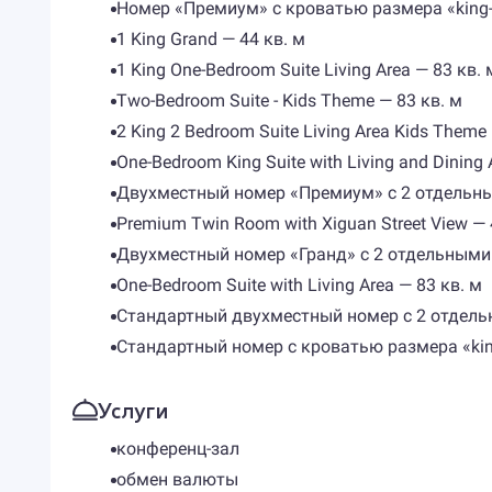
Номер «Премиум» с кроватью размера «king-s
1 King Grand — 44 кв. м
1 King One-Bedroom Suite Living Area — 83 кв. 
Two-Bedroom Suite - Kids Theme — 83 кв. м
2 King 2 Bedroom Suite Living Area Kids Theme
One-Bedroom King Suite with Living and Dining 
Двухместный номер «Премиум» с 2 отдельны
Premium Twin Room with Xiguan Street View — 
Двухместный номер «Гранд» с 2 отдельными 
One-Bedroom Suite with Living Area — 83 кв. м
Стандартный двухместный номер с 2 отдель
Стандартный номер с кроватью размера «ki
Услуги
конференц-зал
обмен валюты