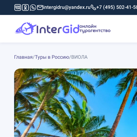
intergidru@yandex.ru
+7 (495) 502-41-5
Главная
/
Туры в Россию
/
ВИОЛА