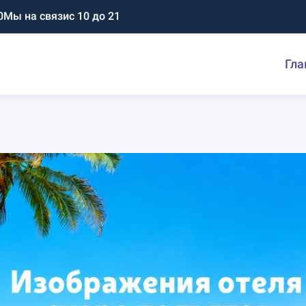
0
Мы на связи
с 10 до 21
Гла