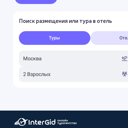
Поиск размещения или тура в отель
Туры
Оте