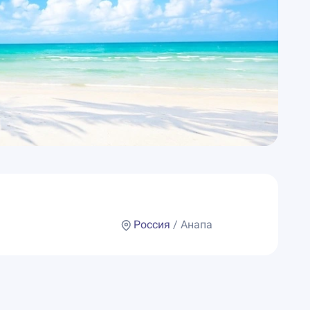
Россия
/ Анапа