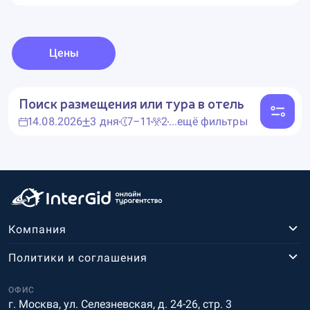
Цены
Поиск размещения или тура в отель
14.08.2026
3 дня
7–11
2
...ещё фильтры
Компания
Политики и соглашения
ОФИС
г. Москва, ул. Селезневская, д. 24-26, стр. 3