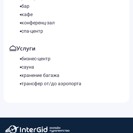
бар
кафе
конференц-зал
спа-центр
Услуги
бизнес-центр
сауна
хранение багажа
трансфер от/до аэропорта