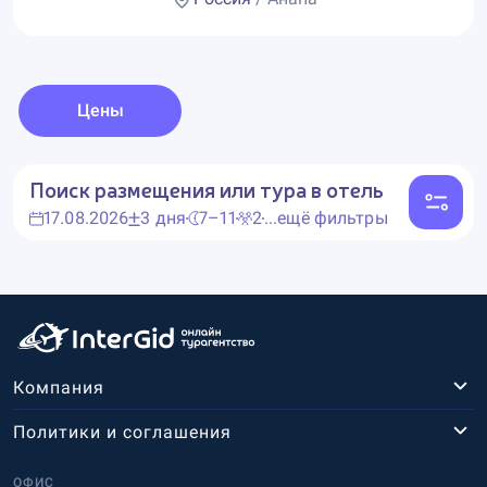
Цены
Поиск размещения или тура в отель
17.08.2026
3 дня
7–11
2
...ещё фильтры
Компания
Политики и соглашения
ОФИС