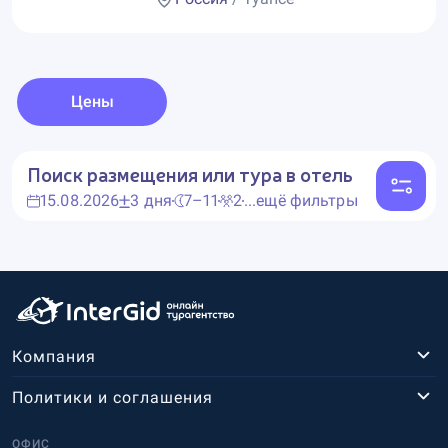
Цены
Поиск размещения или тура в отель
15.08.2026
3 дня
7–11
2
...ещё фильтры
Компания
Политики и соглашения
ОФИС