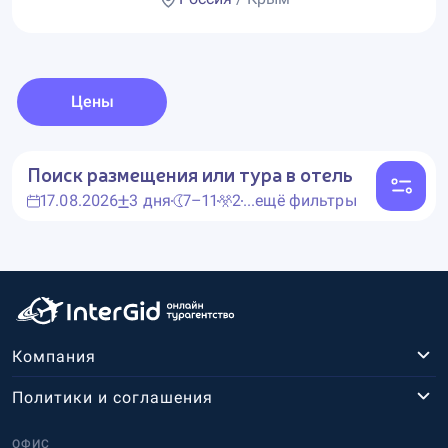
Цены
Поиск размещения или тура в отель
17.08.2026
3 дня
7–11
2
...ещё фильтры
Компания
Политики и соглашения
ОФИС