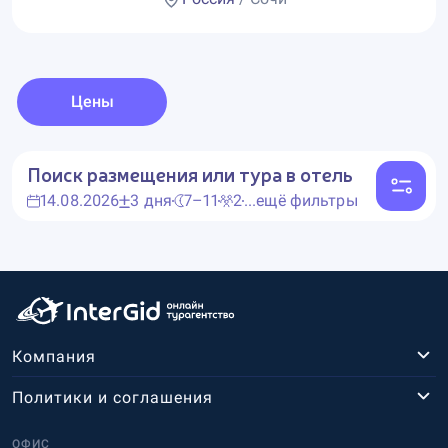
Цены
Поиск размещения или тура в отель
14.08.2026
3 дня
7–11
2
...ещё фильтры
Компания
Политики и соглашения
ОФИС