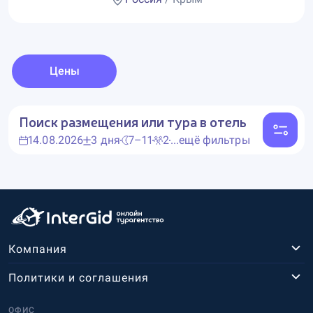
Цены
Поиск размещения или тура в отель
14.08.2026
3 дня
7–11
2
...ещё фильтры
Компания
Политики и соглашения
ОФИС