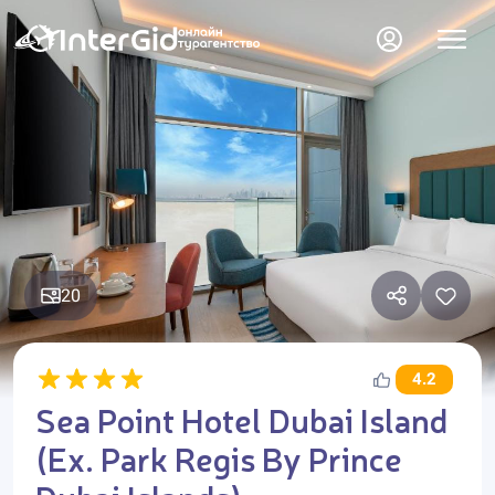
20
4.2
Sea Point Hotel Dubai Island
(Ex. Park Regis By Prince