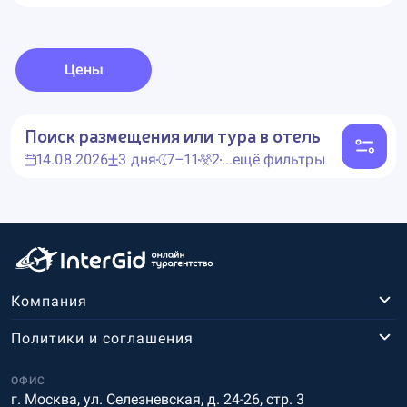
Цены
Поиск размещения или тура в отель
14.08.2026
3 дня
7–11
2
...ещё фильтры
Компания
Политики и соглашения
ОФИС
г. Москва, ул. Селезневская, д. 24-26, стр. 3