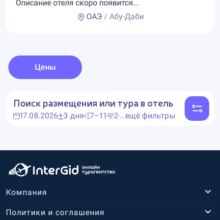
Описание отеля скоро появится...
ОАЭ
/ Абу-Даби
Цены
Поиск размещения или тура в отель
17.08.2026
3 дня
7–11
2
...ещё фильтры
Компания
Политики и соглашения