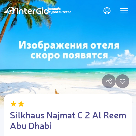
Silkhaus Najmat C 2 Al Reem
Abu Dhabi