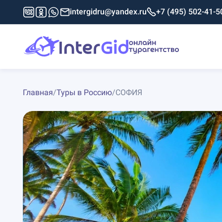
intergidru@yandex.ru
+7 (495) 502-41-5
Главная
/
Туры в Россию
/
СОФИЯ