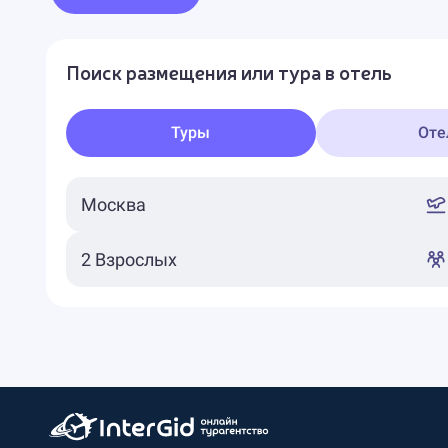
Поиск размещения или тура в отель
Туры
Оте