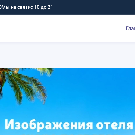
0
Мы на связи
с 10 до 21
Гла