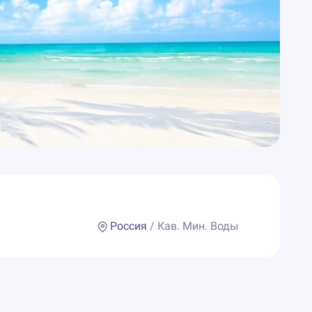
Россия
/ Кав. Мин. Воды