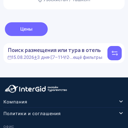
Цены
Поиск размещения или тура в отель
15.08.2026
3 дня
7–11
2
...ещё фильтры
Компания
Политики и соглашения
ОФИС