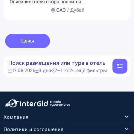
Описание отеля скоро появится...
ОАЭ
/ Дубай
Цены
Поиск размещения или тура в отель
17.08.2026
3 дня
7–11
2
...ещё фильтры
Компания
Политики и соглашения