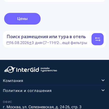
Цены
Поиск размещения или тура в отель
16.08.2026
3 дня
7–11
2
...ещё фильтры
Компания
Политики и соглашения
ОФИС
г. Москва, ул. Селезневская, д. 24-26, стр. 3