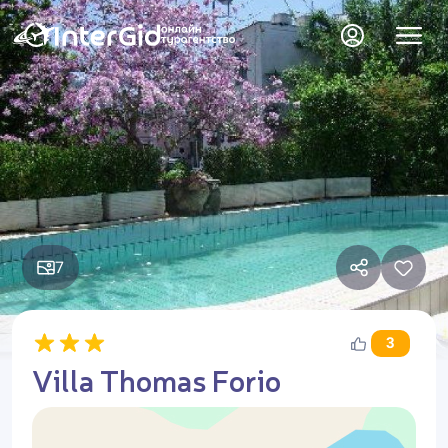
7
3
Villa Thomas Forio