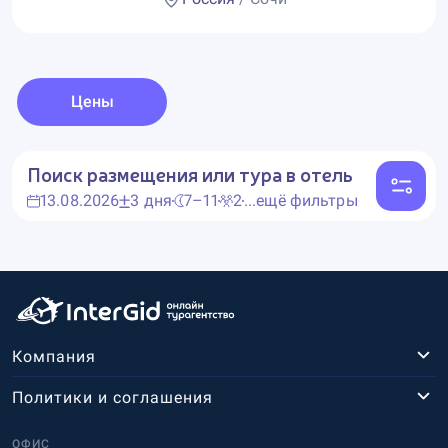
Цены
Поиск размещения или тура в отель
13.08.2026
3 дня
7–11
2
...ещё фильтры
Компания
Политики и соглашения
ОФИС