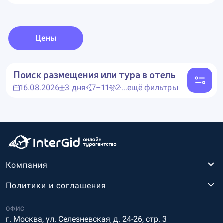
Цены
Поиск размещения или тура в отель
16.08.2026
3 дня
7–11
2
...ещё фильтры
Компания
Политики и соглашения
ОФИС
г. Москва, ул. Селезневская, д. 24-26, стр. 3