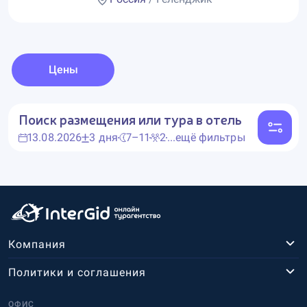
Цены
Поиск размещения или тура в отель
13.08.2026
3 дня
7–11
2
...ещё фильтры
Компания
Политики и соглашения
ОФИС