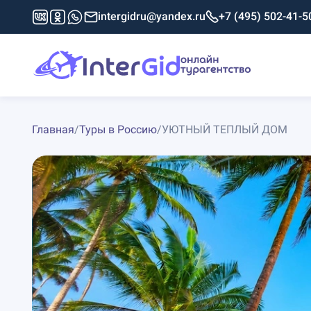
intergidru@yandex.ru
+7 (495) 502-41-5
Главная
/
Туры в Россию
/
УЮТНЫЙ ТЕПЛЫЙ ДОМ