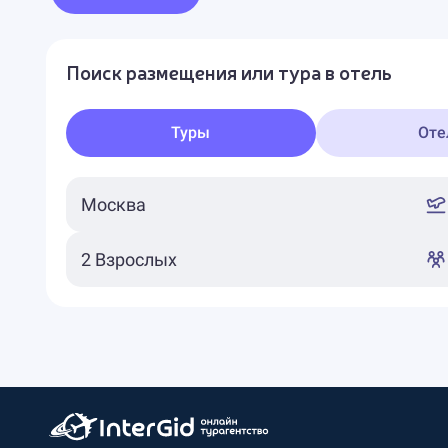
Поиск размещения или тура в отель
Туры
Оте