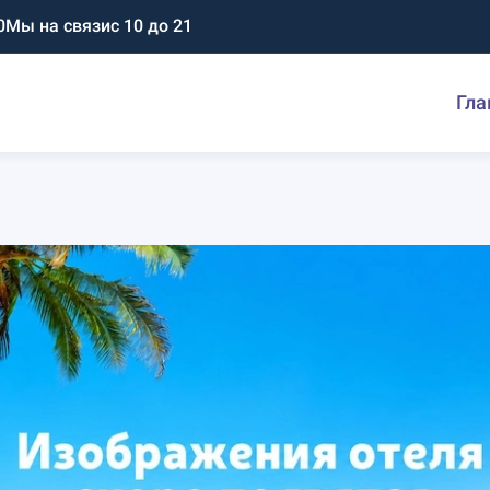
0
Мы на связи
с 10 до 21
Гла