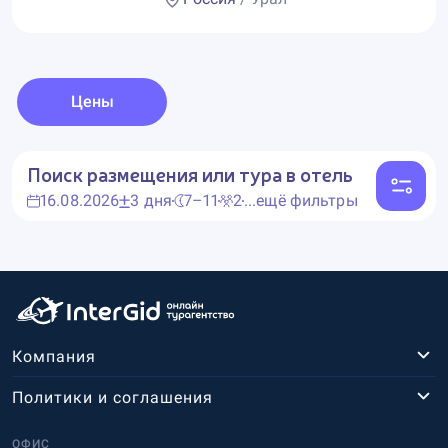
Цены
Поиск размещения или тура в отель
16.08.2026
3 дня
7–11
2
...ещё фильтры
Компания
Политики и соглашения
ОФИС