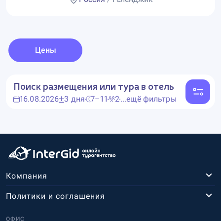
Цены
Поиск размещения или тура в отель
16.08.2026
3 дня
7–11
2
...ещё фильтры
Компания
Политики и соглашения
ОФИС