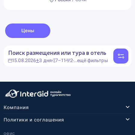
Цены
Поиск размещения или тура в отель
15.08.2026
3 дня
7–11
2
...ещё фильтры
Компания
Политики и соглашения
ОФИС