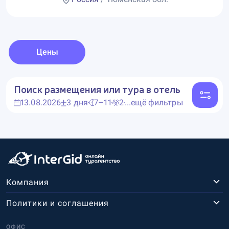
Цены
Поиск размещения или тура в отель
13.08.2026
3 дня
7–11
2
...ещё фильтры
Компания
Политики и соглашения
ОФИС