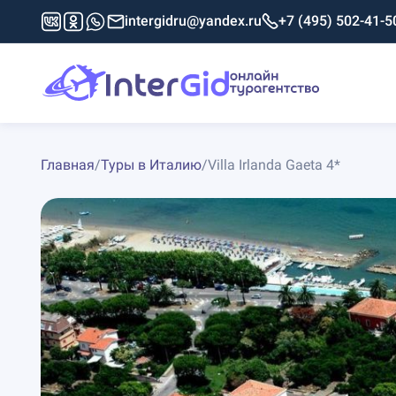
intergidru@yandex.ru
+7 (495) 502-41-5
Главная
/
Туры в Италию
/
Villa Irlanda Gaeta 4*