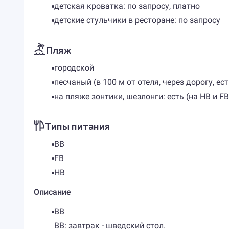
детская кроватка: по запросу, платно
детские стульчики в ресторане: по запросу
Пляж
городской
песчаный (в 100 м от отеля, через дорогу, е
на пляже зонтики, шезлонги: есть (на НВ и FB
Типы питания
BB
FB
HB
Описание
BB
BB: завтрак - шведский стол.