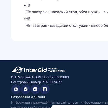
FB
FB: завтрак - шведский стол, обед и ужин -
HB
HB: завтрак - шведский стол, ужин - выбор
ИП Сарычев А.В.
ИНН 773708212883
Реестровый номер РТА 0009677
Разработка и дизайн
Информация, размещённая на сайте, носит информационный 
рекламой и публичной офертой.