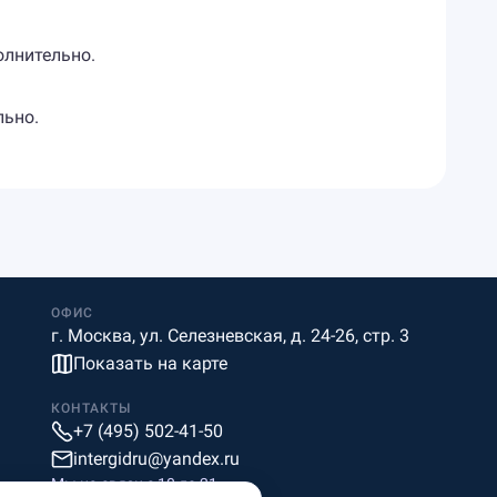
олнительно.
льно.
ОФИС
г. Москва, ул. Селезневская, д. 24-26, стр. 3
Показать на карте
КОНТАКТЫ
+7 (495) 502-41-50
intergidru@yandex.ru
Мы на связи c 10 до 21