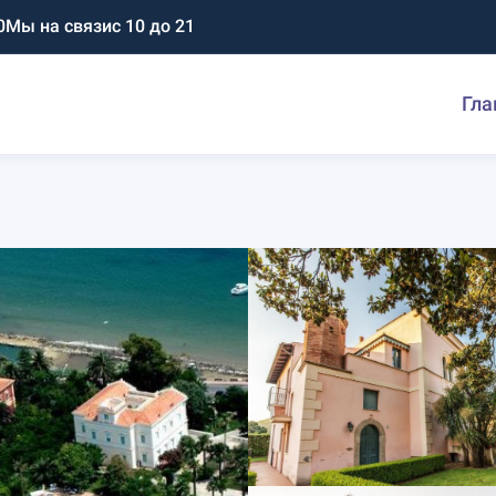
0
Мы на связи
с 10 до 21
Гла